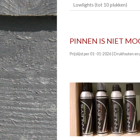
Lowlights (tot 10 plukken)
PINNEN IS NIET MO
Prijslijst per 01- 01-2026 | Drukfouten e