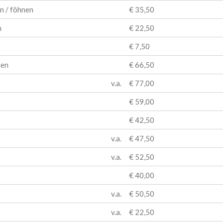
n / föhnen
€ 35,50
n
€ 22,50
€ 7,50
nen
€ 66,50
v.a.
€ 77,00
€ 59,00
€ 42,50
v.a.
€ 47,50
v.a.
€ 52,50
€ 40,00
v.a.
€ 50,50
v.a.
€ 22,50