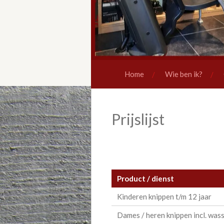
Home
Wie ben ik?
Prijslijst
Product / dienst
Kinderen knippen t/m 12 jaar
Dames / heren knippen incl. was