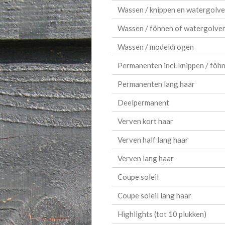
Wassen / knippen en watergolve
Wassen / föhnen of watergolve
Wassen / modeldrogen
Permanenten incl. knippen / föh
Permanenten lang haar
Deelpermanent
Verven kort haar
Verven half lang haar
Verven lang haar
Coupe soleil
Coupe soleil lang haar
Highlights (tot 10 plukken)